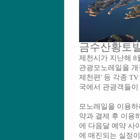
금수산황토빌
제천시가 지난해 8
관광모노레일을 개장한
제천편' 등 각종 
국에서 관광객들이 
모노레일을 이용하려
약과 결제 후 이용
에 다음달 예약 사
에 매진되는 실정이