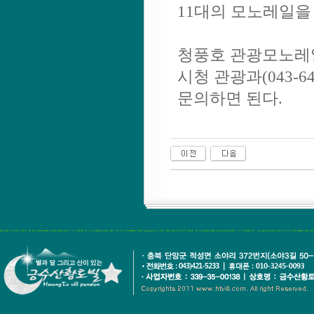
11대의 모노레일을
청풍호 관광모노레일
시청 관광과(043-641
문의하면 된다.